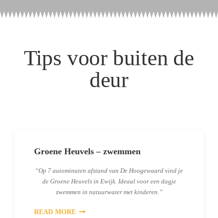
Tips voor buiten de
deur
Groene Heuvels – zwemmen
“Op 7 autominuten afstand van De Hoogewaard vind je
de Groene Heuvels in Ewijk. Ideaal voor een dagje
zwemmen in natuurwater met kinderen.”
READ MORE