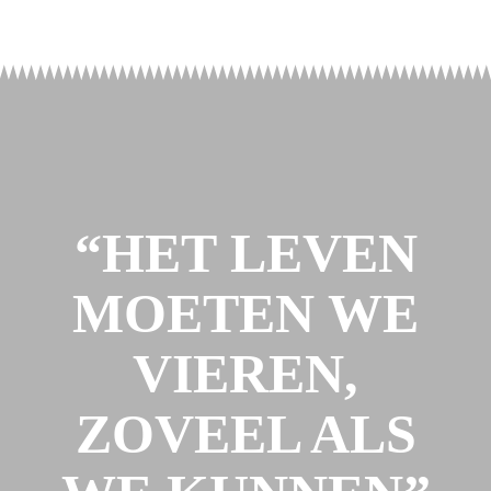
“HET LEVEN
MOETEN WE
VIEREN,
ZOVEEL ALS