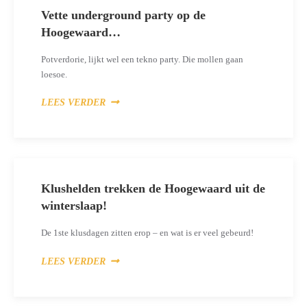
Vette underground party op de
Hoogewaard…
Potverdorie, lijkt wel een tekno party. Die mollen gaan
loesoe.
LEES VERDER
Klushelden trekken de Hoogewaard uit de
winterslaap!
De 1ste klusdagen zitten erop – en wat is er veel gebeurd!
LEES VERDER