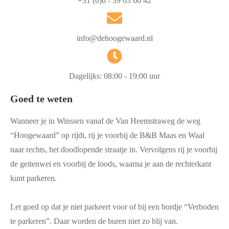
+31 (0)6 - 39 63 66 42
info@dehoogewaard.nl
Dagelijks: 08:00 - 19:00 uur
Goed te weten
Wanneer je in Winssen vanaf de Van Heemstraweg de weg
“Hoogewaard” op rijdt, rij je voorbij de B&B Maas en Waal
naar rechts, het doodlopende straatje in. Vervolgens rij je voorbij
de geitenwei en voorbij de loods, waarna je aan de rechterkant
kunt parkeren.
Let goed op dat je niet parkeert voor of bij een bordje “Verboden
te parkeren”. Daar worden de buren niet zo blij van.