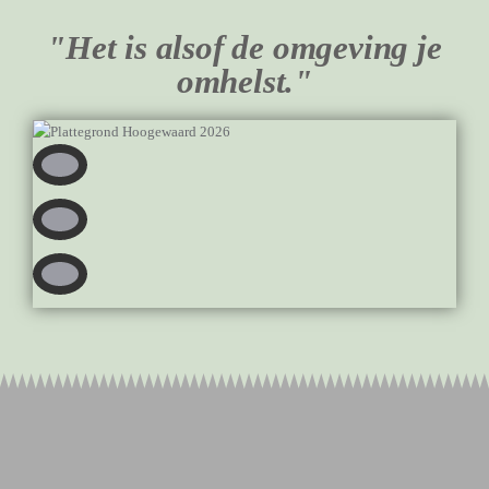
"Het is alsof de omgeving je
omhelst."