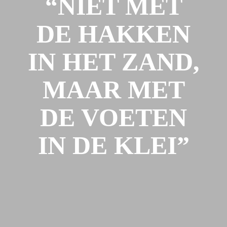
“NIET MET
DE HAKKEN
IN HET ZAND,
MAAR MET
DE VOETEN
IN DE KLEI”