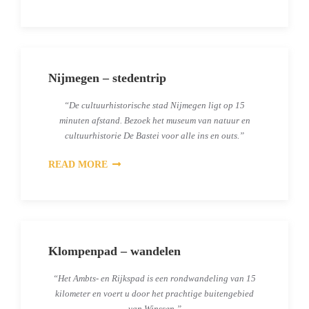
Nijmegen – stedentrip
“De cultuurhistorische stad Nijmegen ligt op 15
minuten afstand. Bezoek het museum van natuur en
cultuurhistorie De Bastei voor alle ins en outs.”
READ MORE
Klompenpad – wandelen
“Het Ambts- en Rijkspad is een rondwandeling van 15
kilometer en voert u door het prachtige buitengebied
van Winssen.”